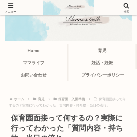
メニュー
検索
Home
育児
ママライフ
妊活・妊娠
お問い合わせ
プライバシーポリシー
ホーム
育児
保育園・入園準備
保育園面接って何
するの？実際に行ってわかった「質問内容・持ち物・当日の流れ」
保育園面接って何するの？実際に
行ってわかった「質問内容・持ち