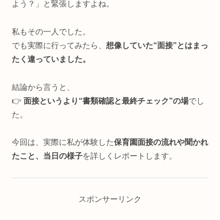
よう？」と緊張しますよね。
私もその一人でした。
でも実際に行ってみたら、
想像していた“面接”とはまっ
たく違っていました。
結論から言うと、
👉
面接というより“書類確認と最終チェック”の場
でし
た。
今回は、実際に私が体験した
保育園面接の流れや聞かれ
たこと、当日の様子
を詳しくレポートします。
スポンサーリンク