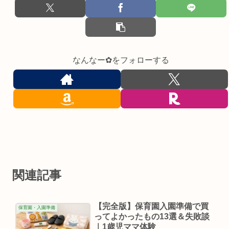
なんなー✿をフォローする
関連記事
【完全版】保育園入園準備で買
保育園・入園準備
ってよかったもの13選＆失敗談
｜1歳児ママ体験