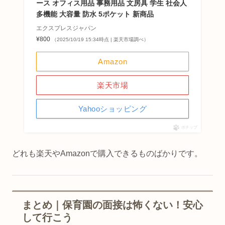
ース オフィス用品 事務用品 文房具 学生 社会人
多機能 大容量 防水 5ポケット 新商品
エクスプレスジャパン
¥800
（2025/10/19 15:34時点 | 楽天市場調べ）
Amazon
楽天市場
Yahooショッピング
ポチップ
どれも楽天やAmazonで購入できるものばかりです。
まとめ｜保育園の面接は怖くない！安心
して行こう