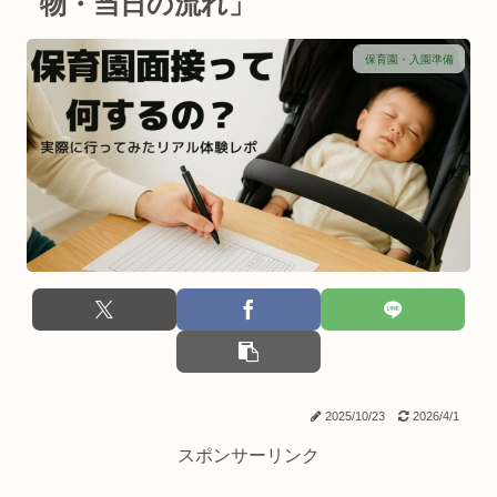
物・当日の流れ」
保育園・入園準備
2025/10/23
2026/4/1
スポンサーリンク