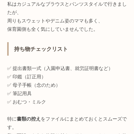
私はカジュアルなブラウスとパンツスタイルで行きまし
たが、
周りもスウェットやデニム姿のママも多く、
保育園側も全く気にしていませんでした。
持ち物チェックリスト
✅ 提出書類一式（入園申込書、就労証明書など）
✅ 印鑑（訂正用）
✅ 母子手帳（念のため）
✅ 筆記用具
✅ おむつ・ミルク
特に
書類の控え
をファイルにまとめておくとスムーズで
す。