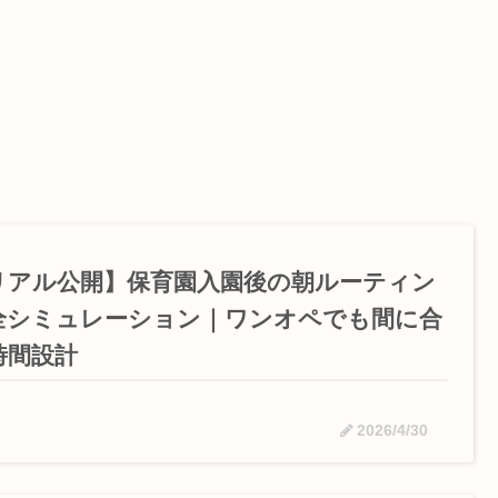
リアル公開】保育園入園後の朝ルーティン
全シミュレーション｜ワンオペでも間に合
時間設計
2026/4/30