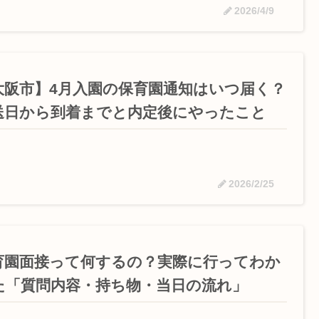
2026/4/9
大阪市】4月入園の保育園通知はいつ届く？
送日から到着までと内定後にやったこと
2026/2/25
育園面接って何するの？実際に行ってわか
た「質問内容・持ち物・当日の流れ」