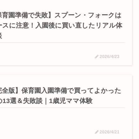
保育園準備で失敗】スプーン・フォークは
ースに注意！入園後に買い直したリアル体
談
2026/4/23
完全版】保育園入園準備で買ってよかった
の13選＆失敗談｜1歳児ママ体験
2026/4/21