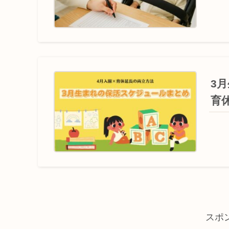
3
育
スポ