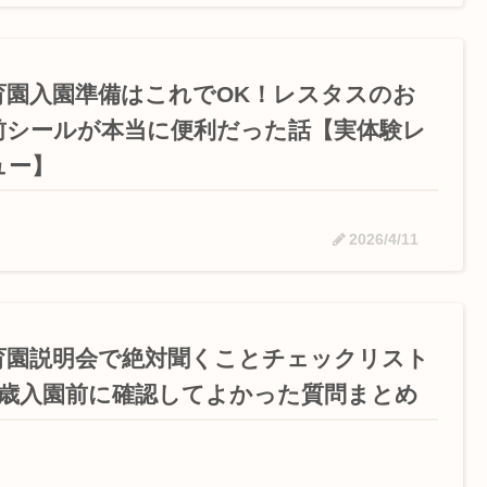
育園入園準備はこれでOK！レスタスのお
前シールが本当に便利だった話【実体験レ
ュー】
2026/4/11
育園説明会で絶対聞くことチェックリスト
1歳入園前に確認してよかった質問まとめ