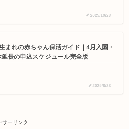
2025/10/23
月生まれの赤ちゃん保活ガイド｜4月入園・
休延長の申込スケジュール完全版
2025/8/23
ンサーリンク