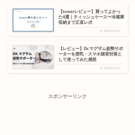
【towerレビュー】買ってよかっ
た4選｜ティッシュケース〜冷蔵庫
収納まで正直レポ
2025/11/25
【レビュー】Dr.マグザム姿勢サポ
ーターを授乳・スマホ猫背対策と
して使ってみた感想
2025/11/22
スポンサーリンク