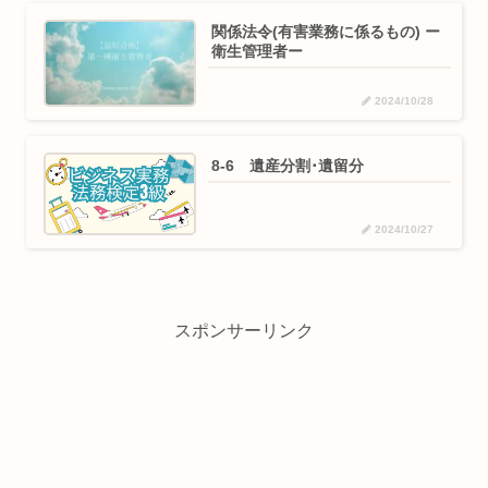
関係法令(有害業務に係るもの) ー
衛生管理者ー
2024/10/28
8-6 遺産分割･遺留分
2024/10/27
スポンサーリンク