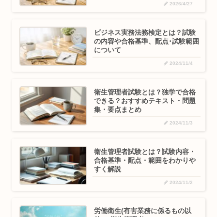
2026/4/27
ビジネス実務法務検定とは？試験
の内容や合格基準、配点･試験範囲
について
2024/11/4
衛生管理者試験とは？独学で合格
できる？おすすめテキスト・問題
集・要点まとめ
2024/11/3
衛生管理者試験とは？試験内容・
合格基準・配点・範囲をわかりや
すく解説
2024/11/2
労働衛生(有害業務に係るもの以