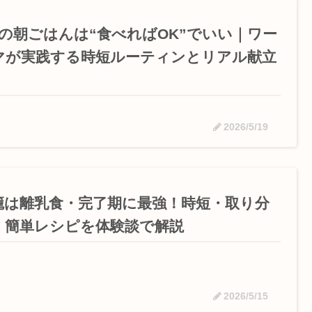
歳の朝ごはんは“食べればOK”でいい｜ワー
マが実践する時短ルーティンとリアル献立
2026/5/19
籠は離乳食・完了期に最強！時短・取り分
・簡単レシピを体験談で解説
2026/5/15