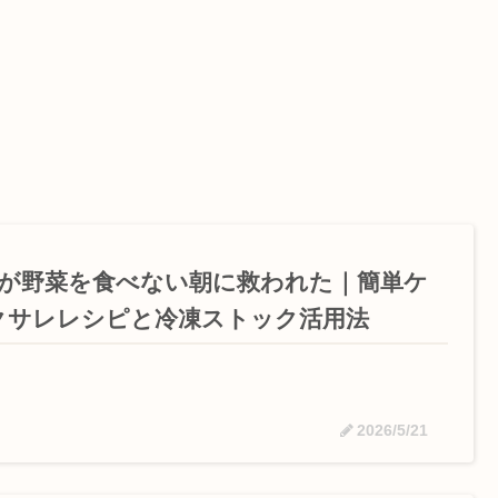
歳が野菜を食べない朝に救われた｜簡単ケ
クサレレシピと冷凍ストック活用法
2026/5/21