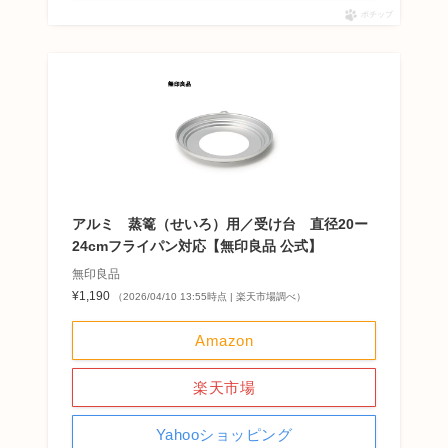
ポチップ
アルミ 蒸篭（せいろ）用／受け台 直径20ー
24cmフライパン対応【無印良品 公式】
無印良品
¥1,190
（2026/04/10 13:55時点 | 楽天市場調べ）
Amazon
楽天市場
Yahooショッピング