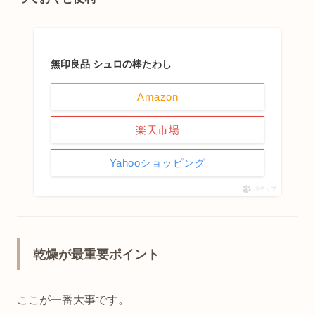
無印良品 シュロの棒たわし
Amazon
楽天市場
Yahooショッピング
ポチップ
乾燥が最重要ポイント
ここが一番大事です。