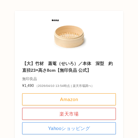
【大】竹材 蒸篭（せいろ）／本体 深型 約
直径23×高さ8cm【無印良品 公式】
無印良品
¥1,490
（2026/04/10 13:54時点 | 楽天市場調べ）
Amazon
楽天市場
Yahooショッピング