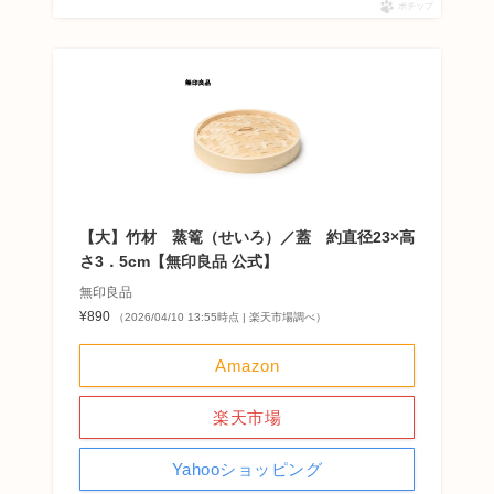
ポチップ
【大】竹材 蒸篭（せいろ）／蓋 約直径23×高
さ3．5cm【無印良品 公式】
無印良品
¥890
（2026/04/10 13:55時点 | 楽天市場調べ）
Amazon
楽天市場
Yahooショッピング