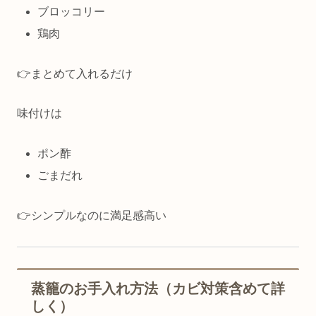
ブロッコリー
鶏肉
👉まとめて入れるだけ
味付けは
ポン酢
ごまだれ
👉シンプルなのに満足感高い
蒸籠のお手入れ方法（カビ対策含めて詳
しく）