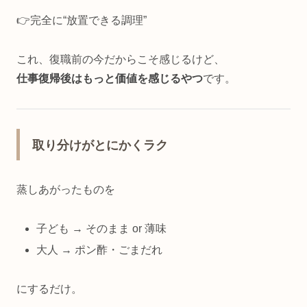
👉完全に“放置できる調理”
これ、復職前の今だからこそ感じるけど、
仕事復帰後はもっと価値を感じるやつ
です。
取り分けがとにかくラク
蒸しあがったものを
子ども → そのまま or 薄味
大人 → ポン酢・ごまだれ
にするだけ。