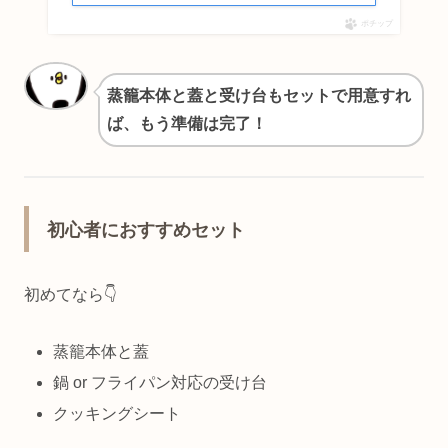
ポチップ
蒸籠本体と蓋と受け台もセットで用意すれ
ば、もう準備は完了！
初心者におすすめセット
初めてなら👇
蒸籠本体と蓋
鍋 or フライパン対応の受け台
クッキングシート