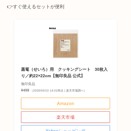
👉すぐ使えるセットが便利
蒸篭（せいろ）用 クッキングシート 30枚入
り／約22×22cm【無印良品 公式】
無印良品
¥499
（2026/04/10 14:01時点 | 楽天市場調べ）
Amazon
楽天市場
Yahooショッピング