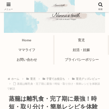
メニュー
検索
Home
育児
ママライフ
妊活・妊娠
お問い合わせ
プライバシーポリシー
ホーム
育児
子育てお役立ち
育児グッズレビュー
蒸籠は離乳食・完了期に最強！時短・取り分け・簡単レシピを体験談
で解説
蒸籠は離乳食・完了期に最強！時
短・取り分け・簡単レシピを体験