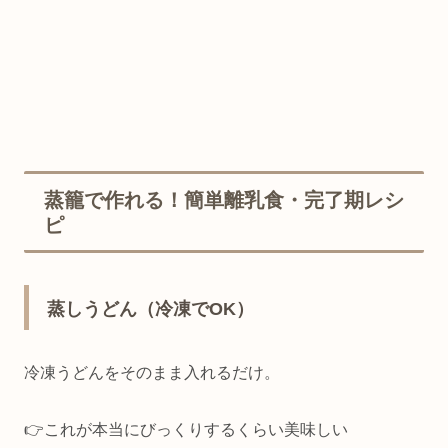
蒸籠で作れる！簡単離乳食・完了期レシ
ピ
蒸しうどん（冷凍でOK）
冷凍うどんをそのまま入れるだけ。
👉これが本当にびっくりするくらい美味しい