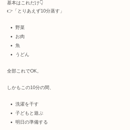
基本はこれだけ👇
👉「とりあえず10分蒸す」
野菜
お肉
魚
うどん
全部これでOK。
しかもこの10分の間、
洗濯を干す
子どもと遊ぶ
明日の準備する