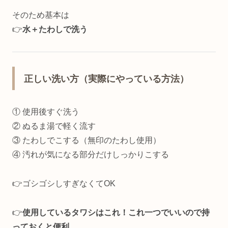
そのため基本は
👉
水＋たわしで洗う
正しい洗い方（実際にやっている方法）
① 使用後すぐ洗う
② ぬるま湯で軽く流す
③ たわしでこする（無印のたわし使用）
④ 汚れが気になる部分だけしっかりこする
👉ゴシゴシしすぎなくてOK
👉️
使用しているタワシはこれ！これ一つでいいので持
っておくと便利