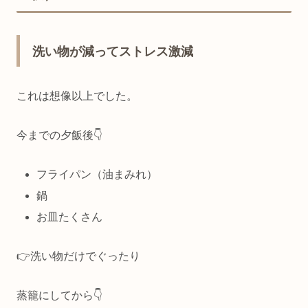
洗い物が減ってストレス激減
これは想像以上でした。
今までの夕飯後👇
フライパン（油まみれ）
鍋
お皿たくさん
👉洗い物だけでぐったり
蒸籠にしてから👇