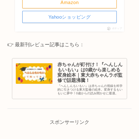
Amazon
Yahooショッピング
ポチップ
👉 最新刊レビュー記事はこちら：
赤ちゃんが釘付け！『へんしん
もいもい』は0歳から楽しめる
変身絵本｜東大赤ちゃんラボ監
修で話題沸騰！
『へんしんもいもい』は赤ちゃんの視線を科学
的に引きつける東大監修の絵本。変身するもい
もいに夢中！0歳からの読み聞かせに最適。
スポンサーリンク