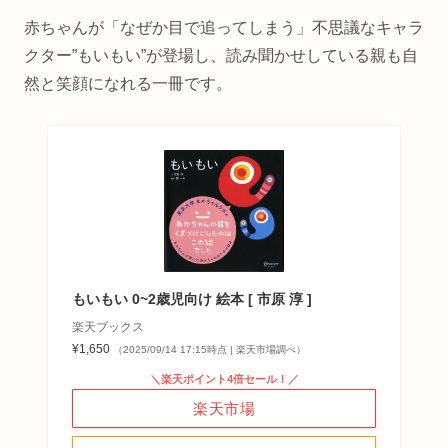
赤ちゃんが「なぜか目で追ってしまう」不思議なキャラ
クター”もいもい”が登場し、読み聞かせしている親も自
然と笑顔になれる一冊です。
もいもい 0~2歳児向け 絵本 [ 市原 淳 ]
楽天ブックス
¥1,650
（2025/09/14 17:15時点 | 楽天市場調べ）
＼楽天ポイント4倍セール！／
楽天市場