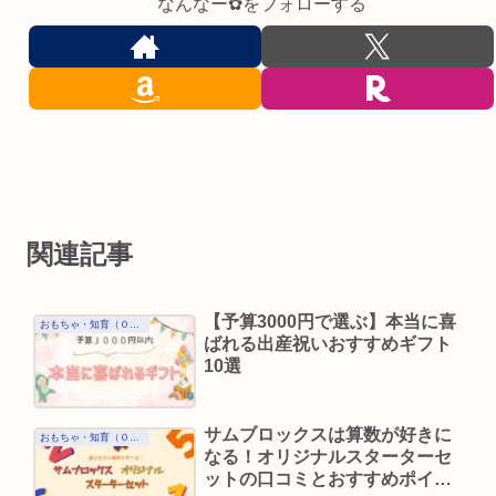
なんなー✿をフォローする
関連記事
【予算3000円で選ぶ】本当に喜
おもちゃ・知育（０歳）
ばれる出産祝いおすすめギフト
10選
サムブロックスは算数が好きに
おもちゃ・知育（０歳）
なる！オリジナルスターターセ
ットの口コミとおすすめポイン