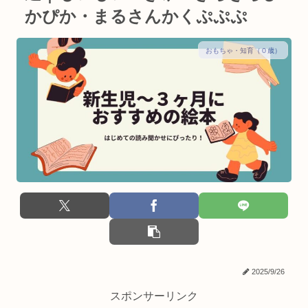
かぴか・まるさんかくぷぷぷ
おもちゃ・知育（０歳）
2025/9/26
スポンサーリンク