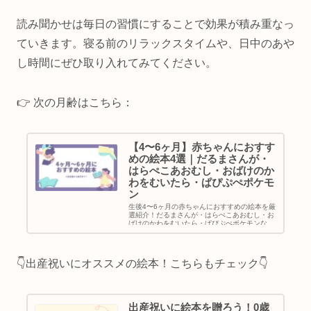
読み聞かせは毎日の習慣にすることで効果が積み重なっ
ていきます。寝る前のリラックスタイムや、日中のあや
し時間にぜひ取り入れてみてください。
👉 次の月齢はこちら：
【4〜6ヶ月】赤ちゃんにおすす
めの絵本4選｜だるまさんが・
はらぺこあおむし・おばけのか
わをむいたら・ぱぴぷぺポケモ
ン
生後4〜6ヶ月の赤ちゃんにおすすめの絵本を厳
選紹介！だるまさんが・はらぺこあおむし・お
ばけのかわをむいたら・ぱぴぷぺポケモンな
ど、リズムや仕掛けを楽しめる4冊です。
👇️出産祝いにオススメの絵本！こちらもチェック👇️
出産祝いに絵本を贈ろう！0歳