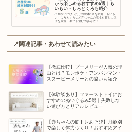
から楽しめるおすすめ5選｜も
いもい・しろとくろも紹介
出産祝いにぴったりの絵本5選を紹介。もいも
い・しろとくろなど赤ちゃんの感性を育む人気
作を厳選。ギフト選びの参考に！
📍関連記事・あわせて読みたい
【徹底比較】プーメリーが人気の理
由とは？モンポケ・アンパンマン・
スヌーピーメリーとの違いも紹介
【体験談あり】ファーストトイにお
すすめのぬいぐるみ5選｜失敗しな
い選び方とリアルレビュー
【赤ちゃんの筋トレあそび】月齢別
で楽しく体力づくり！おすすめアイ