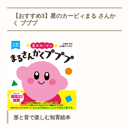
【おすすめ3】星のカービィまる さんか
く プププ
形と音で楽しむ知育絵本