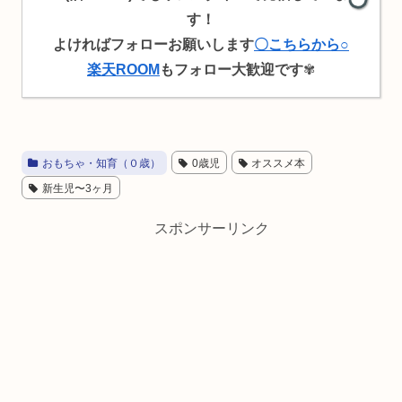
す！
よければフォローお願いします
〇こちらから○
楽天ROOM
もフォロー大歓迎です
✾
おもちゃ・知育（０歳）
0歳児
オススメ本
新生児〜3ヶ月
スポンサーリンク