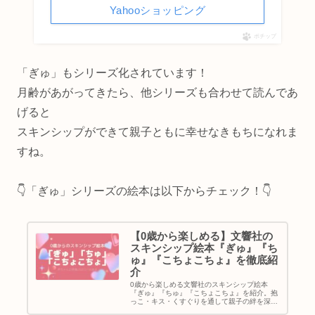
Yahooショッピング
ポチップ
「ぎゅ」もシリーズ化されています！
月齢があがってきたら、他シリーズも合わせて読んであ
げると
スキンシップができて親子ともに幸せなきもちになれま
すね。
👇️「ぎゅ」シリーズの絵本は以下からチェック！👇️
【0歳から楽しめる】文響社の
スキンシップ絵本『ぎゅ』『ち
ゅ』『こちょこちょ』を徹底紹
介
0歳から楽しめる文響社のスキンシップ絵本
『ぎゅ』『ちゅ』『こちょこちょ』を紹介。抱
っこ・キス・くすぐりを通して親子の絆を深め
るおすすめの3冊です。