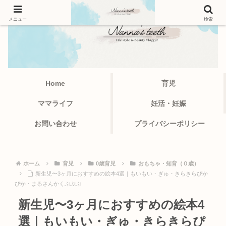
メニュー
検索
Home
育児
ママライフ
妊活・妊娠
お問い合わせ
プライバシーポリシー
ホーム
育児
0歳育児
おもちゃ・知育（０歳）
新生児〜3ヶ月におすすめの絵本4選｜もいもい・ぎゅ・きらきらぴか
ぴか・まるさんかくぷぷぷ
新生児〜3ヶ月におすすめの絵本4
選｜もいもい・ぎゅ・きらきらぴ