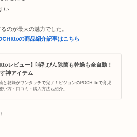
すい
するのが最大の魅力でした。
OCHIttoの商品紹介記事はこちら
Ittoレビュー】哺乳びん除菌も乾燥も全自動！
す神アイテム
と乾燥がワンタッチで完了！ピジョンのPOCHIttoで育児
使い方・口コミ・購入方法も紹介。
場！