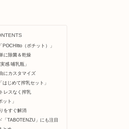
ONTENTS
OCHItto（ポチット）」
単に除菌＆乾燥
実感 哺乳瓶」
由にカスタマイズ
「はじめて搾乳セット」
トレスなく搾乳
ポット」
りをすぐ解消
「TABOTENZU」にも注目
まとめ