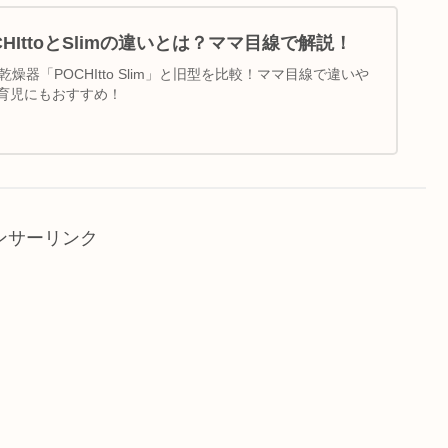
HIttoとSlimの違いとは？ママ目線で解説！
菌乾燥器「POCHItto Slim」と旧型を比較！ママ目線で違いや
育児にもおすすめ！
ンサーリンク