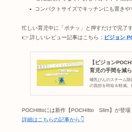
コンパクトサイズでキッチンにも置きや
忙しい育児中に「ポチッ」と押すだけで完了
👉 詳しいレビュー記事はこちら：
ピジョン P
【ピジョンPOCH
育児の手間を減ら
哺乳びんのスチーム除菌
の負担を時短＆軽減。
POCHIttoには新作【POCHItto Slim】が登
詳細はこちらの記事から👇️