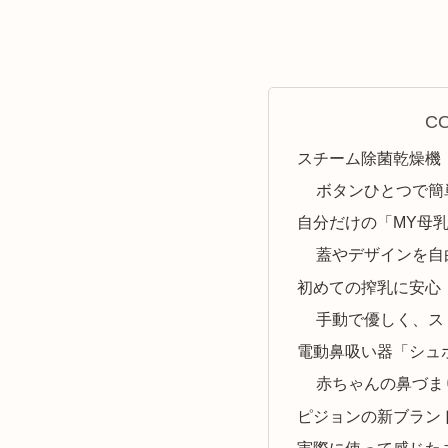
C
スチーム除菌乾燥機「P
ボタンひとつで簡
自分だけの「MY母乳
蓋やデザインを自
初めての搾乳に安心
手動で優しく、ス
電動鼻吸い器「シュ
赤ちゃんの鼻づま
ピジョンの新ブランド
実際に使って感じた