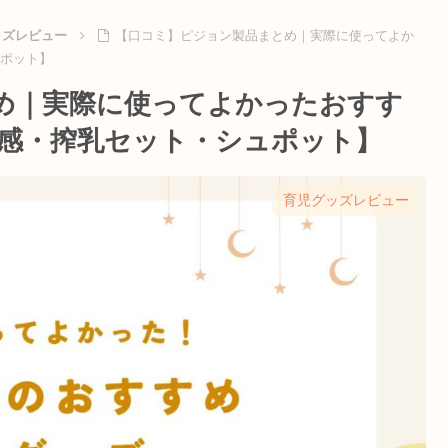
ッズレビュー
【口コミ】ピジョン製品まとめ｜実際に使ってよか
ュポット】
め｜実際に使ってよかったおすす
母乳実感・搾乳セット・シュポット】
育児グッズレビュー