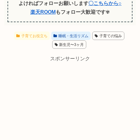
よければフォローお願いします
〇こちらから○
楽天ROOM
もフォロー大歓迎です
✾
子育てお役立ち
睡眠・生活リズム
子育ての悩み
新生児〜3ヶ月
スポンサーリンク