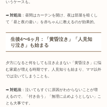
いうケースも。
➡
対処法
：昼間はカーテンを開け、夜は部屋を暗くし
て「昼と夜の違い」を赤ちゃんに教えるのが効果的。
生後4〜6ヶ月：「黄昏泣き」「人見知
り泣き」も始まる
夕方になると何をしても泣き止まない「黄昏泣き」に悩
む家庭が増える時期です。人見知りも始まり、ママ以外
では泣いてしまうことも。
➡
対処法
：泣いてもすぐに原因がわからないことが増
えるので、「付き合う」「無理に止めようとしない」こ
とも大事です。