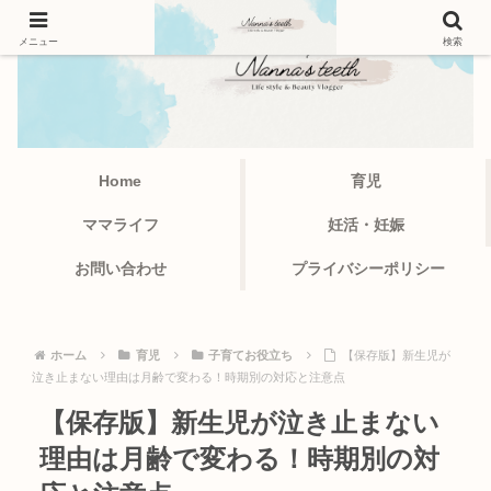
メニュー
検索
Home
育児
ママライフ
妊活・妊娠
お問い合わせ
プライバシーポリシー
ホーム
育児
子育てお役立ち
【保存版】新生児が
泣き止まない理由は月齢で変わる！時期別の対応と注意点
【保存版】新生児が泣き止まない
理由は月齢で変わる！時期別の対