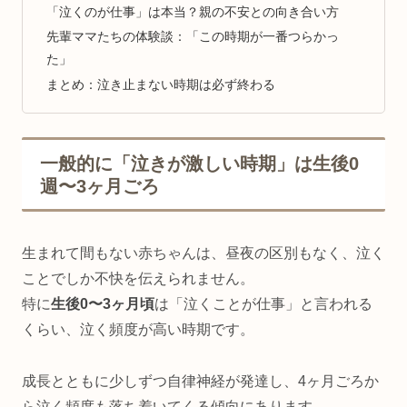
「泣くのが仕事」は本当？親の不安との向き合い方
先輩ママたちの体験談：「この時期が一番つらかっ
た」
まとめ：泣き止まない時期は必ず終わる
一般的に「泣きが激しい時期」は生後0
週〜3ヶ月ごろ
生まれて間もない赤ちゃんは、昼夜の区別もなく、泣く
ことでしか不快を伝えられません。
特に
生後0〜3ヶ月頃
は「泣くことが仕事」と言われる
くらい、泣く頻度が高い時期です。
成長とともに少しずつ自律神経が発達し、4ヶ月ごろか
ら泣く頻度も落ち着いてくる傾向にあります。