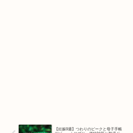
【妊娠9週】つわりのピークと母子手帳