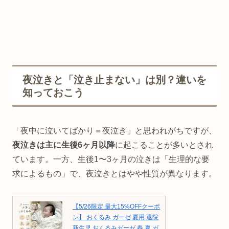
夜泣きと「泣き止まない」は別？違いを
知っておこう
「夜中に泣いてばかり＝夜泣き」と思われがちですが、
夜泣きは主に生後6ヶ月以降
に起こることが多いとされ
ています。一方、生後1〜3ヶ月の泣きは「生理的な要
求によるもの」で、夜泣きとはやや性質が異なります。
【5/26限定 最大15%OFFクーポ
ン】 おくるみ ガーゼ 夏用 退院
新生児 おくるみガーゼ 春 夏 ガ