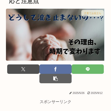
応と注意点
子育てお役立ち
2025/5/26
2025/9/12
スポンサーリンク