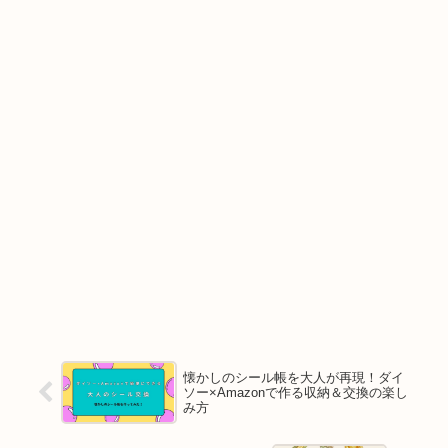
懐かしのシール帳を大人が再現！ダイ
ソー×Amazonで作る収納＆交換の楽し
み方