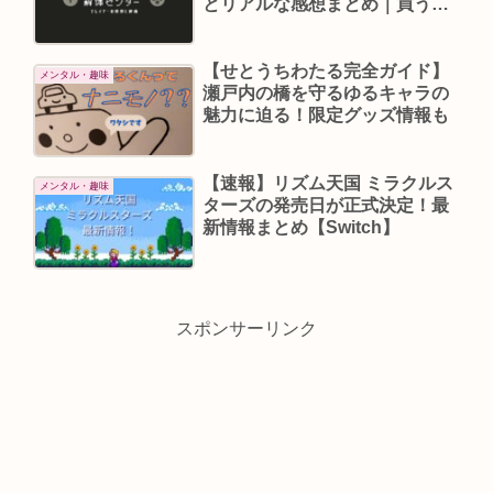
とリアルな感想まとめ｜買う前
に知るべきポイント
【せとうちわたる完全ガイド】
メンタル・趣味
瀬戸内の橋を守るゆるキャラの
魅力に迫る！限定グッズ情報も
【速報】リズム天国 ミラクルス
メンタル・趣味
ターズの発売日が正式決定！最
新情報まとめ【Switch】
スポンサーリンク