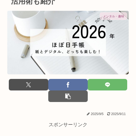
活用術も紹介
メンタル・趣味
2025/9/5
2025/9/11
スポンサーリンク