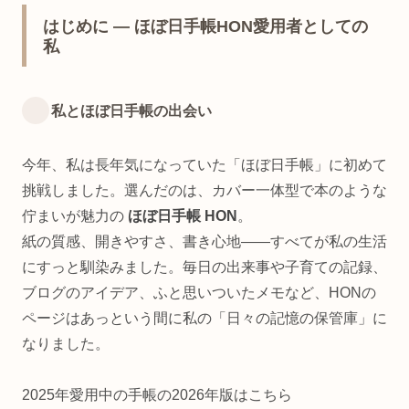
はじめに — ほぼ日手帳HON愛用者としての
私
私とほぼ日手帳の出会い
今年、私は長年気になっていた「ほぼ日手帳」に初めて
挑戦しました。選んだのは、カバー一体型で本のような
佇まいが魅力の
ほぼ日手帳 HON
。
紙の質感、開きやすさ、書き心地——すべてが私の生活
にすっと馴染みました。毎日の出来事や子育ての記録、
ブログのアイデア、ふと思いついたメモなど、HONの
ページはあっという間に私の「日々の記憶の保管庫」に
なりました。
2025年愛用中の手帳の2026年版はこちら