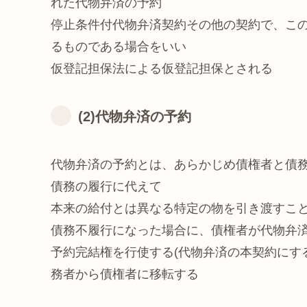
れた代物弁済の予約
停止条件付代物弁済契約その他の契約で、こ
るものである場合をいい
仮登記担保法による仮登記担保とされる
(2)代物弁済の予約
代物弁済の予約とは、あらかじめ債権者と債
債務の履行に代えて
本来の給付とは異なる特定の物を引き渡すこ
債務不履行になった場合に、債権者が代物弁
予約完結権を行使する(代物弁済の本契約にす
務者から債権者に移転する