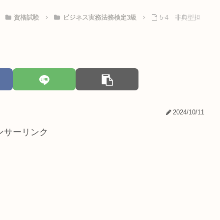
資格試験
ビジネス実務法務検定3級
5-4 非典型担
2024/10/11
ンサーリンク