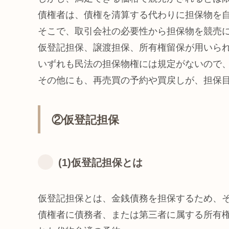
債権者は、債権を清算する代わりに担保物を
そこで、取引会社の必要性から担保物を競売
仮登記担保、譲渡担保、所有権留保が用いら
いずれも民法の担保物権には規定がないので
その他にも、再売買の予約や買戻しが、担保
②仮登記担保
(1)仮登記担保とは
仮登記担保とは、金銭債務を担保するため、
債権者に債務者、または第三者に属する所有