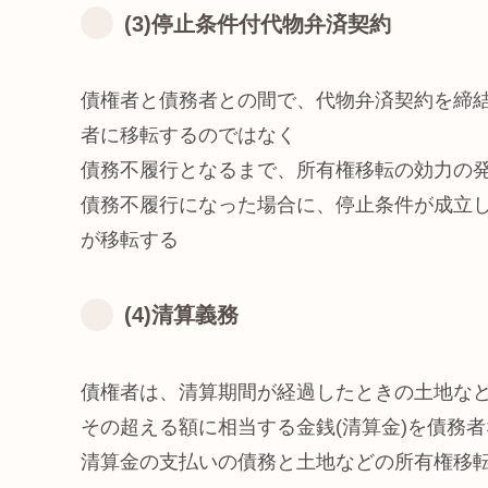
(3)停止条件付代物弁済契約
債権者と債務者との間で、代物弁済契約を締
者に移転するのではなく
債務不履行となるまで、所有権移転の効力の
債務不履行になった場合に、停止条件が成立
が移転する
(4)清算義務
債権者は、清算期間が経過したときの土地な
その超える額に相当する金銭(清算金)を債務
清算金の支払いの債務と土地などの所有権移