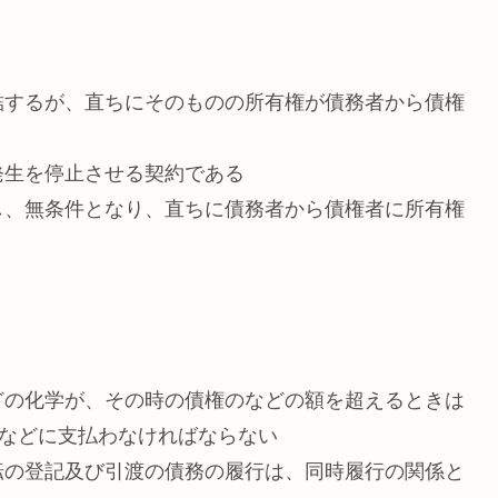
結するが、直ちにそのものの所有権が債務者から債権
発生を停止させる契約である
し、無条件となり、直ちに債務者から債権者に所有権
どの化学が、その時の債権のなどの額を超えるときは
者などに支払わなければならない
転の登記及び引渡の債務の履行は、同時履行の関係と