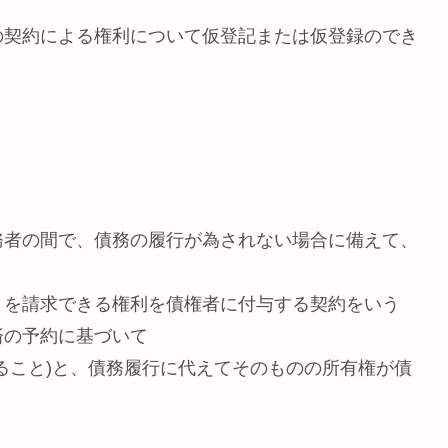
の契約による権利について仮登記または仮登録のでき
務者の間で、債務の履行が為されない場合に備えて、
とを請求できる権利を債権者に付与する契約をいう
済の予約に基づいて
ること)と、債務履行に代えてそのものの所有権が債