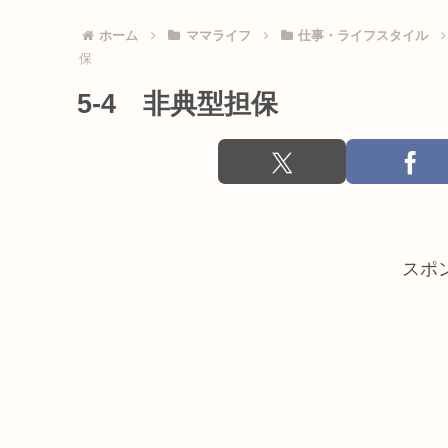
ホーム
ママライフ
仕事・ライフスタイル
保
5-4 非典型担保
スポ