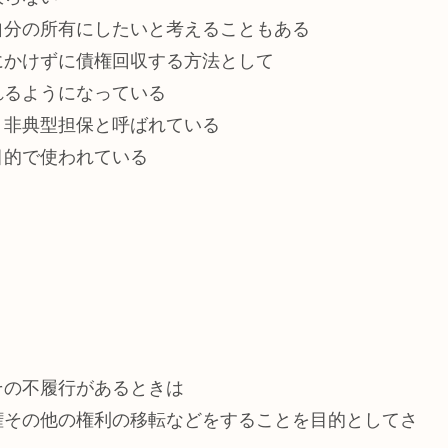
自分の所有にしたいと考えることもある
にかけずに債権回収する方法として
れるようになっている
、非典型担保と呼ばれている
目的で使われている
その不履行があるときは
権その他の権利の移転などをすることを目的としてさ