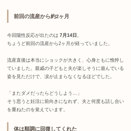
前回の流産から約2ヶ月
今回陽性反応が出たのは
7月14日
。
ちょうど前回の流産から2ヶ月が経っていました。
流産直後は本当にショックが大きく、心身ともに憔悴し
ていました。親戚の子どもと夫が楽しそうに遊んでいる
姿を見ただけで、涙が止まらなくなるほどでした。
「またダメだったらどうしよう…」
そう思うと妊活に前向きになれず、夫と何度も話し合い
を重ねたのを覚えています。
体は順調に回復してくれた