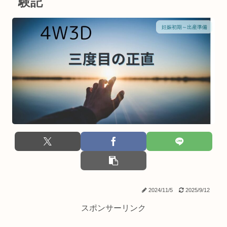
験記
妊娠初期～出産準備
2024/11/5
2025/9/12
スポンサーリンク