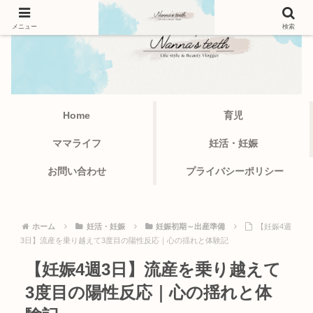
メニュー
検索
Home
育児
ママライフ
妊活・妊娠
お問い合わせ
プライバシーポリシー
ホーム
妊活・妊娠
妊娠初期～出産準備
【妊娠4週
3日】流産を乗り越えて3度目の陽性反応｜心の揺れと体験記
【妊娠4週3日】流産を乗り越えて
3度目の陽性反応｜心の揺れと体