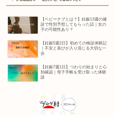
【ベビーナブとは？】妊娠13週の健
診で性別予想してもらった話｜女の
子の可能性あり？
【妊娠5週2日】初めての検診体験記
｜不安と喜びが入り混じる大切な一
歩
【妊娠7週1日】つわりの始まりと心
拍確認｜母子手帳を受け取った体験
談