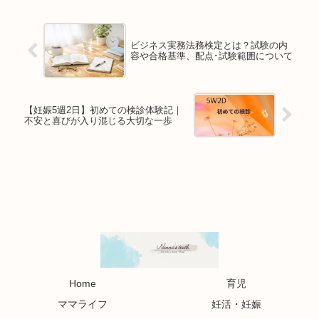
ビジネス実務法務検定とは？試験の内
容や合格基準、配点･試験範囲について
【妊娠5週2日】初めての検診体験記｜
不安と喜びが入り混じる大切な一歩
Home
育児
ママライフ
妊活・妊娠