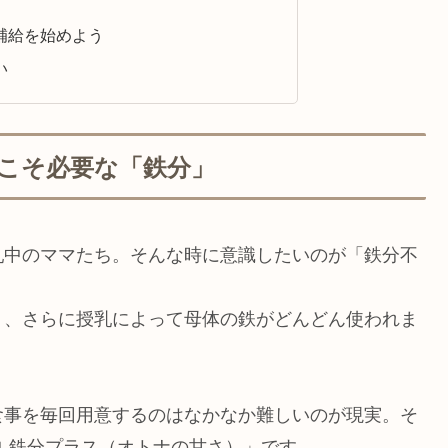
補給を始めよう
い
こそ必要な「鉄分」
乳中のママたち。そんな時に意識したいのが「鉄分不
り、さらに授乳によって母体の鉄がどんどん使われま
食事を毎回用意するのはなかなか難しいのが現実。そ
 鉄分プラス（オトナの甘さ）」です。