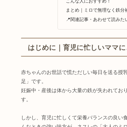
こんな人におすすめ！
まとめ｜ミロで無理なく鉄分
📍関連記事・あわせて読みた
はじめに｜育児に忙しいママに
赤ちゃんのお世話で慌ただしい毎日を送る授
足」です。
妊娠中・産後は体から大量の鉄が失われてお
す。
しかし、育児に忙しくて栄養バランスの良い
んなときの強い味方が、ネスレの「大人のミロ