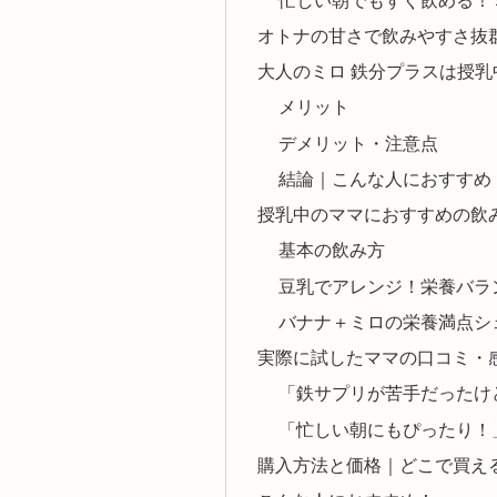
オトナの甘さで飲みやすさ抜
大人のミロ 鉄分プラスは授
メリット
デメリット・注意点
結論｜こんな人におすすめ
授乳中のママにおすすめの飲
基本の飲み方
豆乳でアレンジ！栄養バラ
バナナ＋ミロの栄養満点シ
実際に試したママの口コミ・
「鉄サプリが苦手だったけ
「忙しい朝にもぴったり！
購入方法と価格｜どこで買え