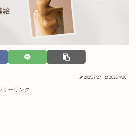
2025/7/27
2026/4/16
ンサーリンク