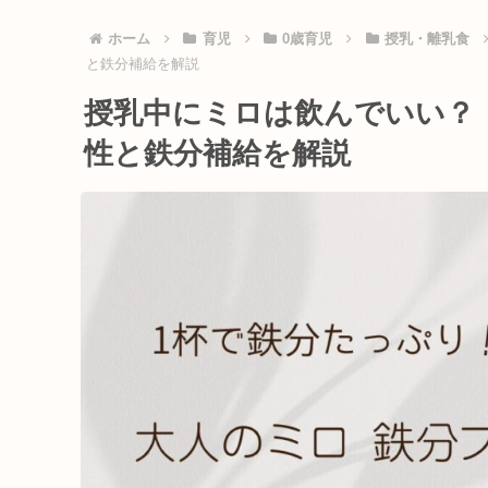
ホーム
育児
0歳育児
授乳・離乳食
と鉄分補給を解説
授乳中にミロは飲んでいい？
性と鉄分補給を解説