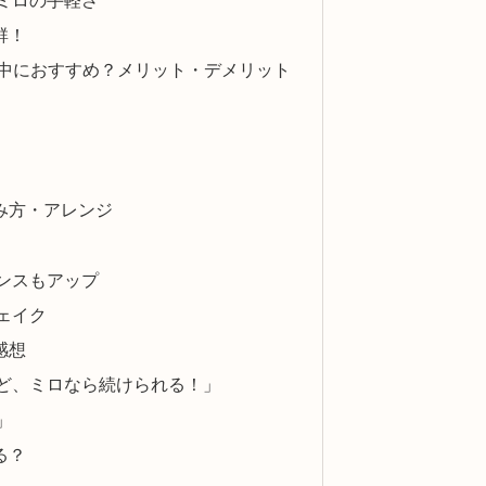
群！
乳中におすすめ？メリット・デメリット
み方・アレンジ
ンスもアップ
ェイク
感想
ど、ミロなら続けられる！」
」
る？