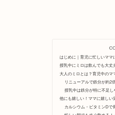
C
はじめに｜育児に忙しいママ
授乳中にミロは飲んでも大丈
大人のミロとは？育児中のマ
リニューアルで鉄分が約2
授乳中は鉄分が特に不足し
他にも嬉しい！ママに嬉しい
カルシウム・ビタミンDで
忙しい朝でもすぐ飲める！