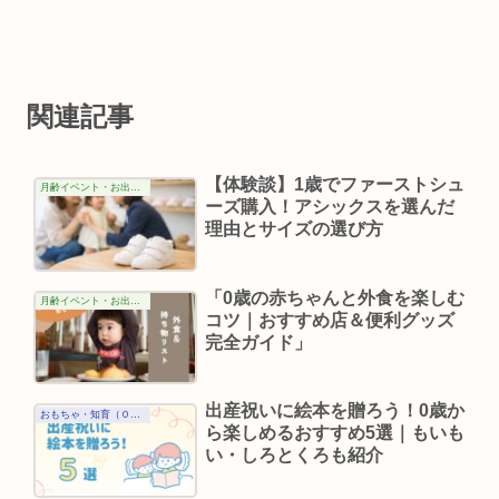
関連記事
【体験談】1歳でファーストシュ
月齢イベント・お出かけ（０歳）
ーズ購入！アシックスを選んだ
理由とサイズの選び方
「0歳の赤ちゃんと外食を楽しむ
月齢イベント・お出かけ（０歳）
コツ｜おすすめ店＆便利グッズ
完全ガイド」
出産祝いに絵本を贈ろう！0歳か
おもちゃ・知育（０歳）
ら楽しめるおすすめ5選｜もいも
い・しろとくろも紹介