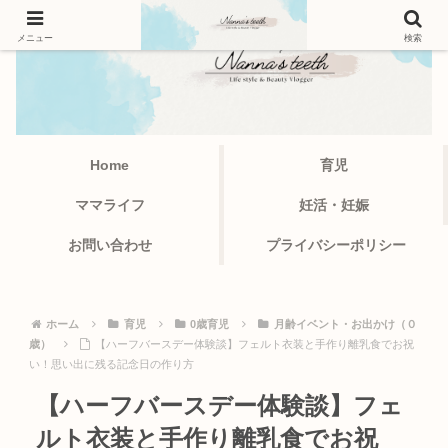
メニュー
検索
Home
育児
ママライフ
妊活・妊娠
お問い合わせ
プライバシーポリシー
ホーム
育児
0歳育児
月齢イベント・お出かけ（０
歳）
【ハーフバースデー体験談】フェルト衣装と手作り離乳食でお祝
い！思い出に残る記念日の作り方
【ハーフバースデー体験談】フェ
ルト衣装と手作り離乳食でお祝