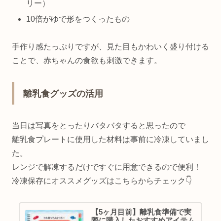
リー）
10倍がゆで形をつくったもの
手作り感たっぷりですが、見た目もかわいく盛り付ける
ことで、赤ちゃんの食欲も刺激できます。
離乳食グッズの活用
当日は写真をとったりバタバタすると思ったので
離乳食プレートに使用した材料は事前に冷凍していまし
た。
レンジで解凍するだけですぐに用意できるので便利！
冷凍保存にオススメグッズはこちらからチェック👇️
【5ヶ月目前】離乳食準備で実
際に購入したおすすめアイテム