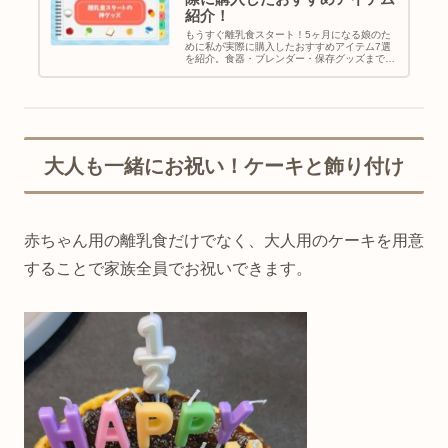
紹介！
もうすぐ離乳食スタート！5ヶ月になる娘のた
めに私が実際に購入したおすすめアイテム7選
を紹介。食器・ブレンダー・保存グッズまで、
リアルな準備内容をまとめました。
大人も一緒にお祝い！ケーキと飾り付け
赤ちゃん用の離乳食だけでなく、大人用のケーキを用意
することで家族全員でお祝いできます。