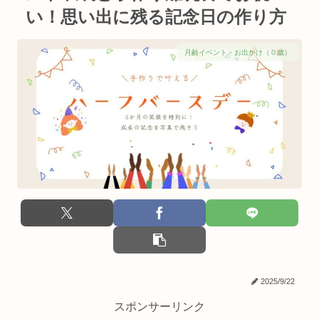
い！思い出に残る記念日の作り方
月齢イベント・お出かけ（０歳）
2025/9/22
スポンサーリンク