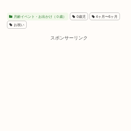
月齢イベント・お出かけ（０歳）
0歳児
4ヶ月〜6ヶ月
お祝い
スポンサーリンク