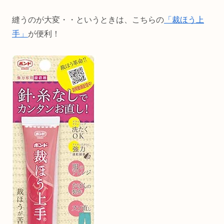
縫うのが大変・・というときは、こちらの
「裁ほう上
手」
が便利！