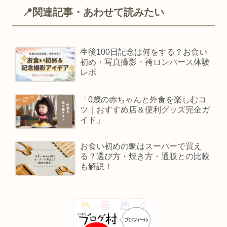
📍関連記事・あわせて読みたい
生後100日記念は何をする？お食い
初め・写真撮影・袴ロンパース体験
レポ
「0歳の赤ちゃんと外食を楽しむコ
ツ｜おすすめ店＆便利グッズ完全ガ
イド」
お食い初めの鯛はスーパーで買え
る？選び方・焼き方・通販との比較
も解説！