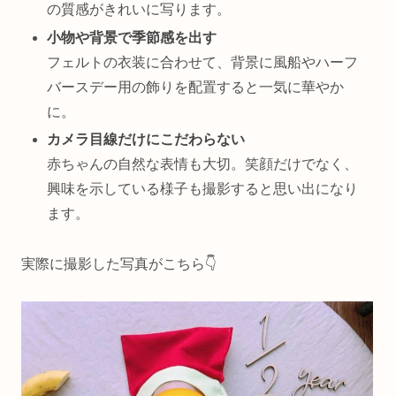
の質感がきれいに写ります。
小物や背景で季節感を出す
フェルトの衣装に合わせて、背景に風船やハーフ
バースデー用の飾りを配置すると一気に華やか
に。
カメラ目線だけにこだわらない
赤ちゃんの自然な表情も大切。笑顔だけでなく、
興味を示している様子も撮影すると思い出になり
ます。
実際に撮影した写真がこちら👇️