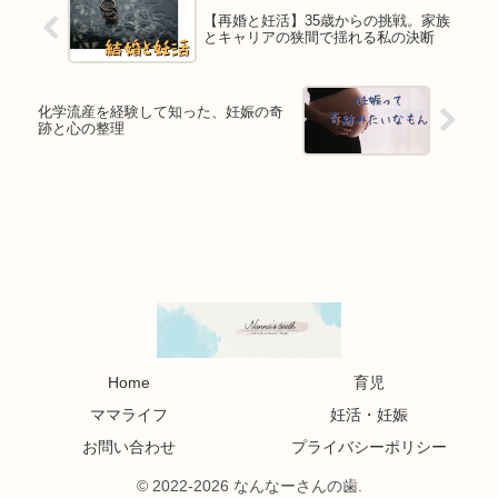
【再婚と妊活】35歳からの挑戦。家族
とキャリアの狭間で揺れる私の決断
化学流産を経験して知った、妊娠の奇
跡と心の整理
Home
育児
ママライフ
妊活・妊娠
お問い合わせ
プライバシーポリシー
© 2022-2026 なんなーさんの歯.