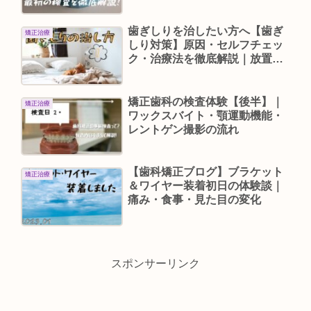
歯ぎしりを治したい方へ【歯ぎ
矯正治療
しり対策】原因・セルフチェッ
ク・治療法を徹底解説｜放置は
危険！歯ぎしりを治したい方へ
矯正歯科の検査体験【後半】｜
矯正治療
ワックスバイト・顎運動機能・
レントゲン撮影の流れ
【歯科矯正ブログ】ブラケット
矯正治療
＆ワイヤー装着初日の体験談｜
痛み・食事・見た目の変化
スポンサーリンク