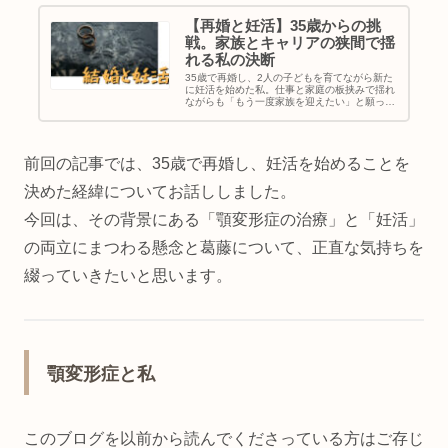
【再婚と妊活】35歳からの挑
戦。家族とキャリアの狭間で揺
れる私の決断
35歳で再婚し、2人の子どもを育てながら新た
に妊活を始めた私。仕事と家庭の板挟みで揺れ
ながらも「もう一度家族を迎えたい」と願った
日々を、正直な気持ちで綴ります。
前回の記事では、35歳で再婚し、妊活を始めることを
決めた経緯についてお話ししました。
今回は、その背景にある「顎変形症の治療」と「妊活」
の両立にまつわる懸念と葛藤について、正直な気持ちを
綴っていきたいと思います。
顎変形症と私
このブログを以前から読んでくださっている方はご存じ