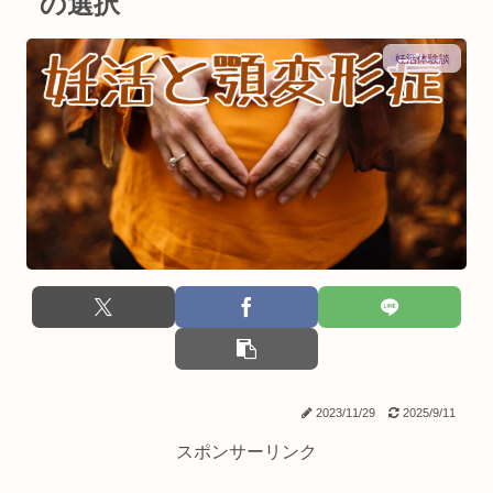
の選択
妊活体験談
2023/11/29
2025/9/11
スポンサーリンク