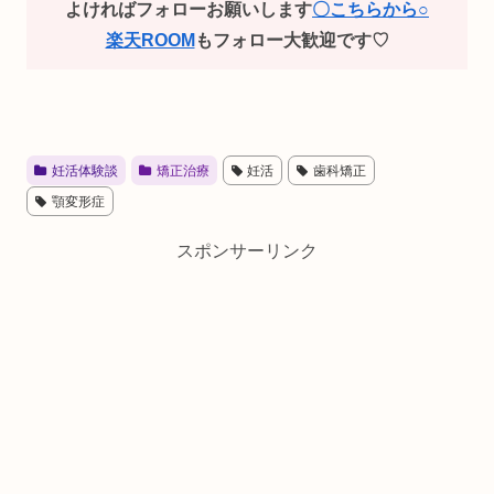
よければフォローお願いします
〇こちらから○
楽天ROOM
もフォロー大歓迎です♡
妊活体験談
矯正治療
妊活
歯科矯正
顎変形症
スポンサーリンク