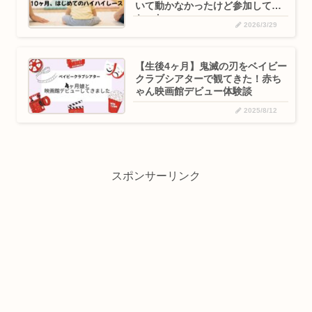
いて動かなかったけど参加してよ
かった
2026/3/29
【生後4ヶ月】鬼滅の刃をベイビー
クラブシアターで観てきた！赤ち
ゃん映画館デビュー体験談
2025/8/12
スポンサーリンク