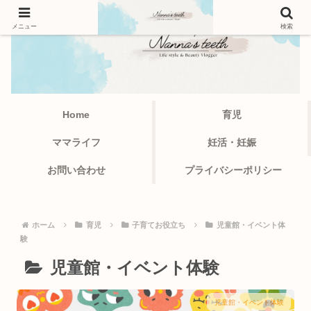
メニュー
検索
Home
育児
ママライフ
妊活・妊娠
お問い合わせ
プライバシーポリシー
ホーム
育児
子育てお役立ち
児童館・イベント体
験
児童館・イベント体験
児童館・イベント体験